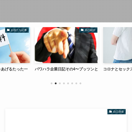
お役たち記事
自己紹介
をあげるたった一
パワハラ企業日記その4〜プッツンと
コロナとセック
自己啓発