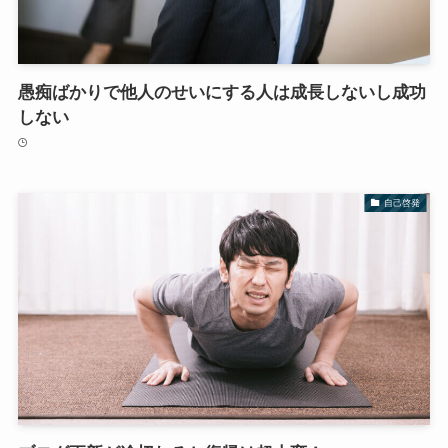
愚痴ばかりで他人のせいにする人は成長しないし成功
しない
自己啓発