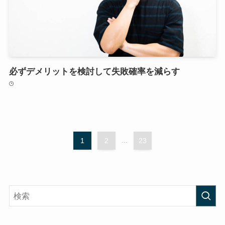
必ずデメリットを検討して失敗確率を減らす
1
2
...
23