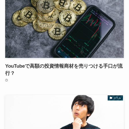
YouTubeで高額の投資情報商材を売りつける手口が流
行？
コラム