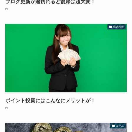
ブログ更新が途切れると復帰は超大変！
株式投資
ポイント投資にはこんなにメリットが！
コラム