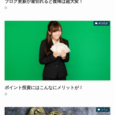
ブログ更新が途切れると復帰は超大変！
株式投資
ポイント投資にはこんなにメリットが！
コラム