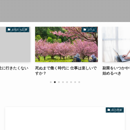
お役たち記事
コラム
社に行きたくない
死ぬまで働く時代に 仕事は楽しいで
副業をいつかや
すか？
始めるべき
自己啓発