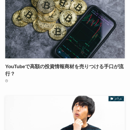
YouTubeで高額の投資情報商材を売りつける手口が流
行？
コラム