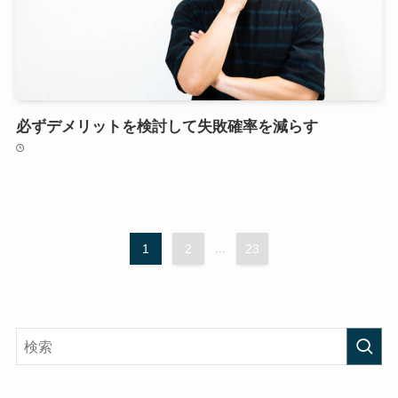
必ずデメリットを検討して失敗確率を減らす
1
2
...
23