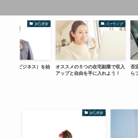
自己啓発
コーチング
ス）を始
オススメの５つの在宅副業で収入
否定的・批判的な
アップと自由を手に入れよう！
らブログをやろう
自己啓発