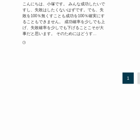
こんにちは、小塚です。 みんな成功したいで
すし、失敗はしたくないはずです。でも、失
敗を100％無くすことも成功を100％確実にす
ることもできません。 成功確率を少しでも上
げ、失敗確率を少しでも下げることこそが大
事だと思います。 そのためにはどうす...
1