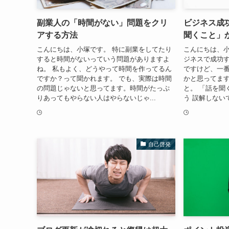
副業人の「時間がない」問題をクリ
ビジネス成
アする方法
聞くこと」
こんにちは、小塚です。 特に副業をしてたり
こんにちは、小
すると時間がないっていう問題がありますよ
ジネスで成功
ね。 私もよく、どうやって時間を作ってるん
ですけど、一
ですか？って聞かれます。 でも、実際は時間
かと思ってます
の問題じゃないと思ってます。時間がたっぷ
と。 「話を聞
りあってもやらない人はやらないじゃ...
う 誤解しない
自己啓発