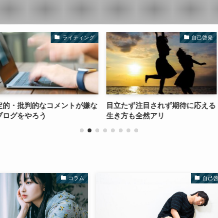
ライティング
自己啓発
コメントが嫌な
目立たず注目されず期待に応える
成功へのコン
生き方も全然アリ
コラム
自己