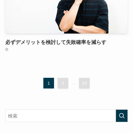
必ずデメリットを検討して失敗確率を減らす
1
2
...
23