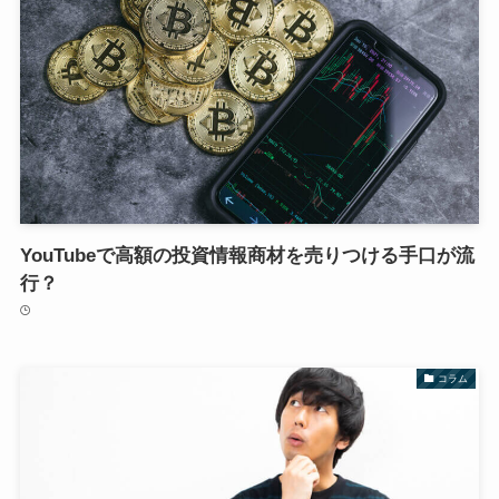
YouTubeで高額の投資情報商材を売りつける手口が流
行？
コラム