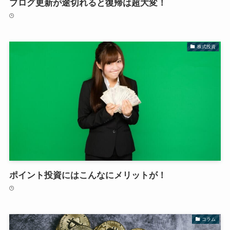
ブログ更新が途切れると復帰は超大変！
株式投資
ポイント投資にはこんなにメリットが！
コラム