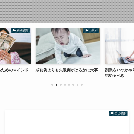
株式投資
コラム
るためのマインド
成功例よりも失敗例がはるかに大事
副業をいつかや
始めるべき
自己啓発