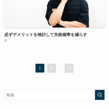
必ずデメリットを検討して失敗確率を減らす
1
2
...
23