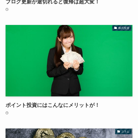
ブログ更新が途切れると復帰は超大変！
株式投資
ポイント投資にはこんなにメリットが！
コラム