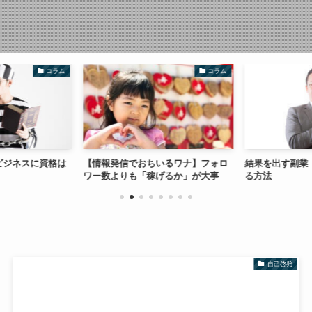
コラム
コラム
ビジネスに資格は
【情報発信でおちいるワナ】フォロ
結果を出す副業
ワー数よりも「稼げるか」が大事
る方法
自己啓発