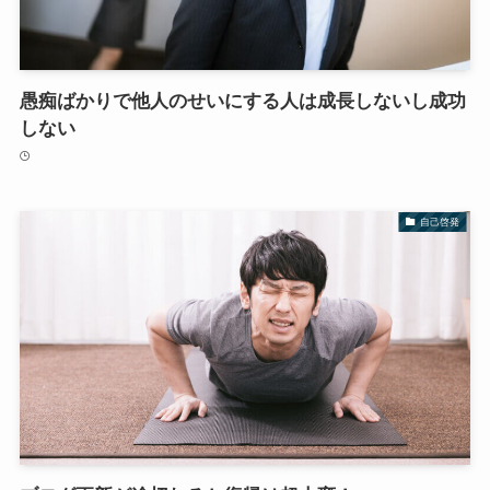
愚痴ばかりで他人のせいにする人は成長しないし成功
しない
自己啓発