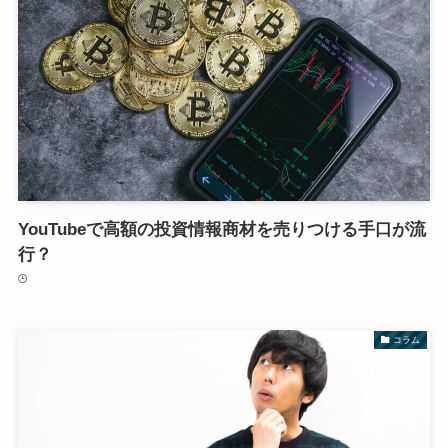
YouTubeで高額の投資情報商材を売りつける手口が流
行？
コラム