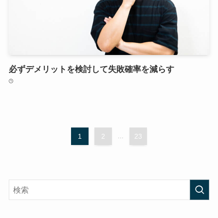
必ずデメリットを検討して失敗確率を減らす
1
2
...
23