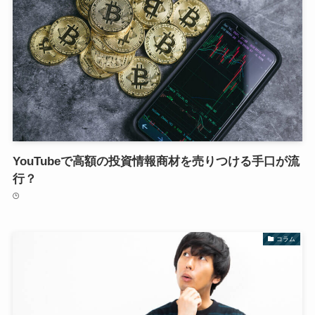
YouTubeで高額の投資情報商材を売りつける手口が流
行？
コラム