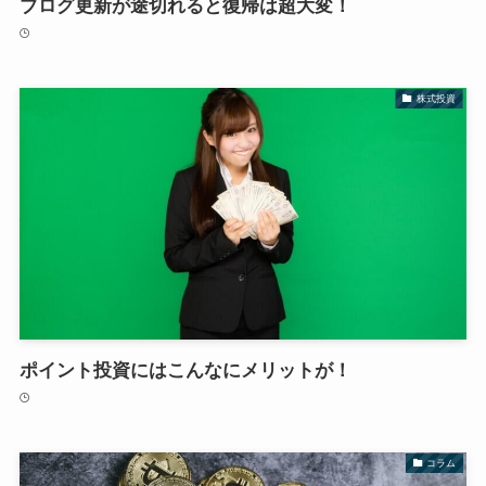
ブログ更新が途切れると復帰は超大変！
株式投資
ポイント投資にはこんなにメリットが！
コラム