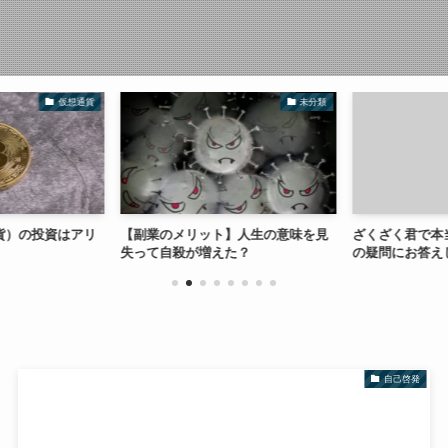
仮想通貨
未分類
貨）の投資はアリ
【副業のメリット】人生の意味を見
ざくざく君で本当
失って自殺が増えた？
の疑問にお答え
自己啓発