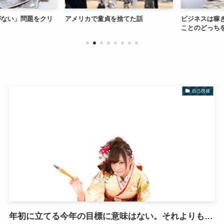
ない」問題をクリ
アメリカで童貞を捨てた話
ビジネスは稼ぎ
ことのどっちを
自己啓発
年初に立てる今年の目標に意味はない。それよりも…