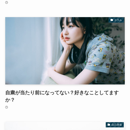
コラム
自粛が当たり前になってない？好きなことしてます
か？
自己啓発