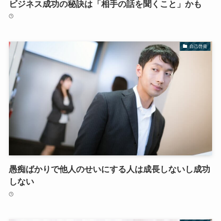
ビジネス成功の秘訣は「相手の話を聞くこと」かも
自己啓発
愚痴ばかりで他人のせいにする人は成長しないし成功
しない