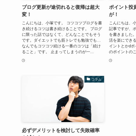
ブログ更新が途切れると復帰は超大
ポイント投
変！
が！
こんにちは、小塚です。 コツコツブログを書
こんにちは、小
き続けるコツは書き続けることです。 ブログ
記事ですが、
に限った話ではなくて、どんなことでもそう
を書きました
です。ダイエットでも筋トレでも勉強でも…
活を楽にできる
なんでもコツコツ続ける一番のコツは「続け
イントとかdポ
ること」です。 止まってしまうのが一...
のポイントのこ
コラム
必ずデメリットを検討して失敗確率