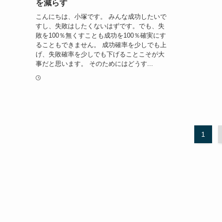
を減らす
こんにちは、小塚です。 みんな成功したいで
すし、失敗はしたくないはずです。でも、失
敗を100％無くすことも成功を100％確実にす
ることもできません。 成功確率を少しでも上
げ、失敗確率を少しでも下げることこそが大
事だと思います。 そのためにはどうす...
1