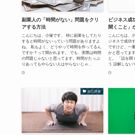
副業人の「時間がない」問題をクリ
ビジネス成
アする方法
聞くこと」
こんにちは、小塚です。 特に副業をしてたり
こんにちは、小
すると時間がないっていう問題がありますよ
ジネスで成功
ね。 私もよく、どうやって時間を作ってるん
ですけど、一
ですか？って聞かれます。 でも、実際は時間
かと思ってます
の問題じゃないと思ってます。時間がたっぷ
と。 「話を聞
りあってもやらない人はやらないじゃ...
う 誤解しない
自己啓発