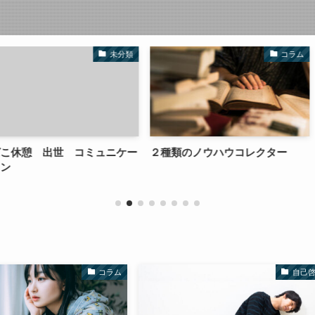
未分類
コラム
 コミュニケー
２種類のノウハウコレクター
ブログ更新が
大変！
コラム
自己