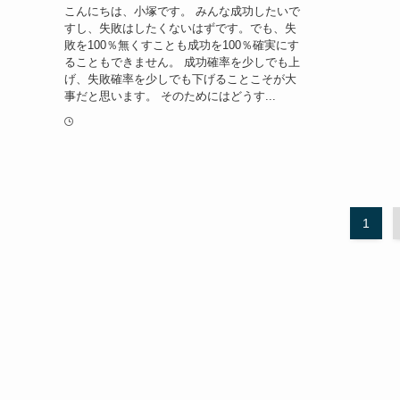
こんにちは、小塚です。 みんな成功したいで
すし、失敗はしたくないはずです。でも、失
敗を100％無くすことも成功を100％確実にす
ることもできません。 成功確率を少しでも上
げ、失敗確率を少しでも下げることこそが大
事だと思います。 そのためにはどうす...
1