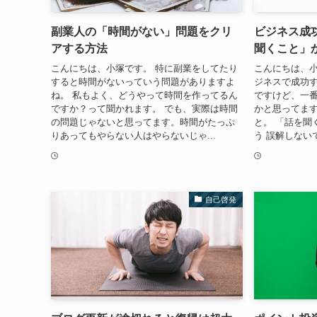
副業人の「時間がない」問題をクリ
ビジネス成
アする方法
聞くこと」
こんにちは、小塚です。 特に副業をしてたり
こんにちは、小
すると時間がないっていう問題がありますよ
ジネスで成功
ね。 私もよく、どうやって時間を作ってるん
ですけど、一
ですか？って聞かれます。 でも、実際は時間
かと思ってます
の問題じゃないと思ってます。時間がたっぷ
と。 「話を聞
りあってもやらない人はやらないじゃ...
う 誤解しない
自己啓発