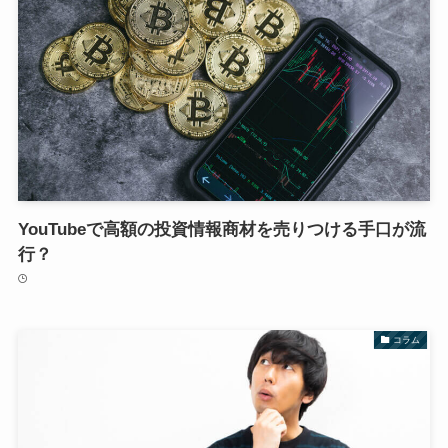
YouTubeで高額の投資情報商材を売りつける手口が流
行？
コラム