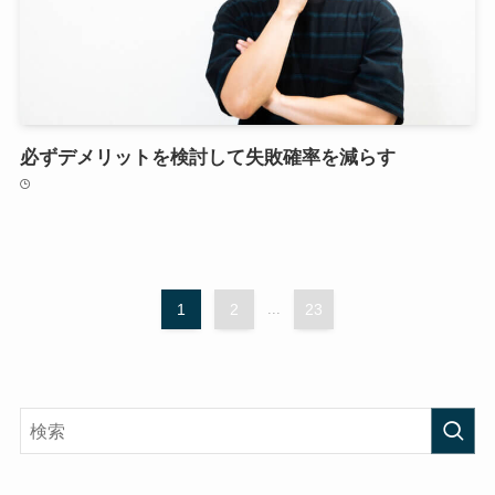
必ずデメリットを検討して失敗確率を減らす
1
2
...
23