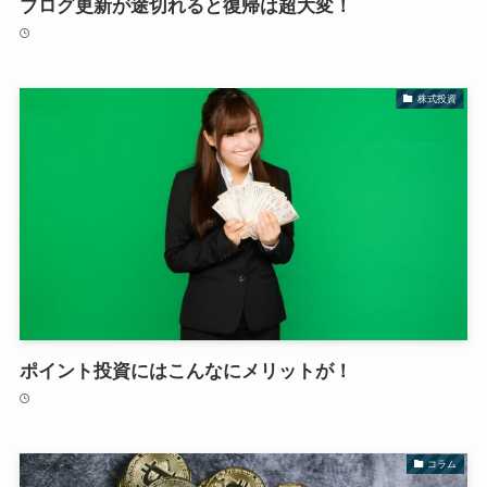
ブログ更新が途切れると復帰は超大変！
株式投資
ポイント投資にはこんなにメリットが！
コラム