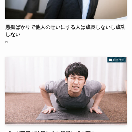
愚痴ばかりで他人のせいにする人は成長しないし成功
しない
自己啓発