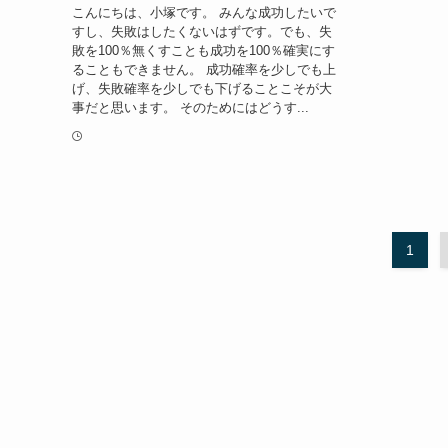
こんにちは、小塚です。 みんな成功したいで
すし、失敗はしたくないはずです。でも、失
敗を100％無くすことも成功を100％確実にす
ることもできません。 成功確率を少しでも上
げ、失敗確率を少しでも下げることこそが大
事だと思います。 そのためにはどうす...
1