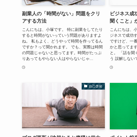
副業人の「時間がない」問題をクリ
ビジネス成
アする方法
聞くこと」
こんにちは、小塚です。 特に副業をしてたり
こんにちは、小
すると時間がないっていう問題がありますよ
ジネスで成功
ね。 私もよく、どうやって時間を作ってるん
ですけど、一
ですか？って聞かれます。 でも、実際は時間
かと思ってます
の問題じゃないと思ってます。時間がたっぷ
と。 「話を聞
りあってもやらない人はやらないじゃ...
う 誤解しない
自己啓発