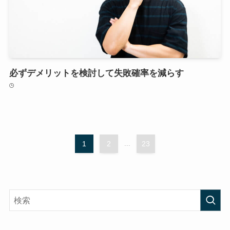
必ずデメリットを検討して失敗確率を減らす
1
2
...
23