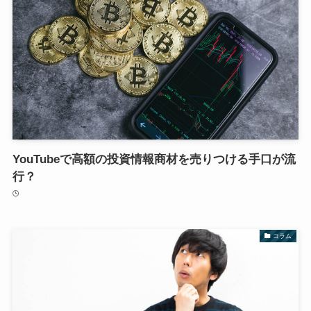
YouTubeで高額の投資情報商材を売りつける手口が流
行？
コラム