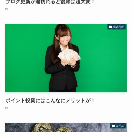
ブログ更新が途切れると復帰は超大変！
株式投資
ポイント投資にはこんなにメリットが！
コラム