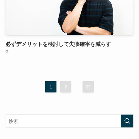
必ずデメリットを検討して失敗確率を減らす
1
2
...
23