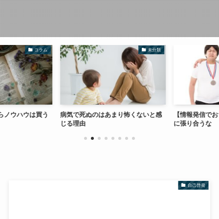
コラム
未分類
らノウハウは買う
病気で死ぬのはあまり怖くないと感
【情報発信でお
じる理由
に張り合うな
自己啓発