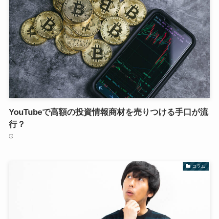
YouTubeで高額の投資情報商材を売りつける手口が流
行？
コラム