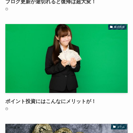
ブログ更新が途切れると復帰は超大変！
株式投資
ポイント投資にはこんなにメリットが！
コラム