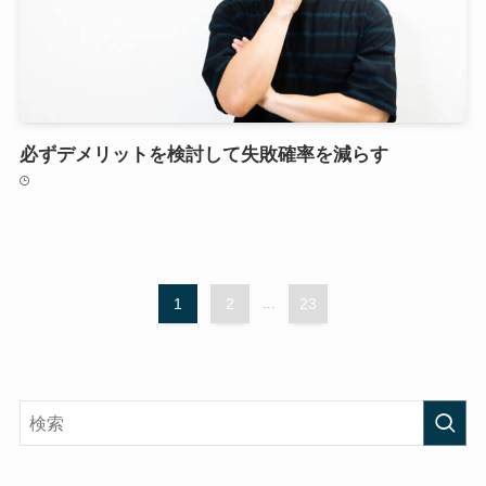
必ずデメリットを検討して失敗確率を減らす
1
2
...
23