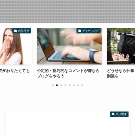
自己啓発
ライティング
で変わりたくても
否定的・批判的なコメントが嫌なら
どうせなら仕事
ブログをやろう
副業を
自己啓発