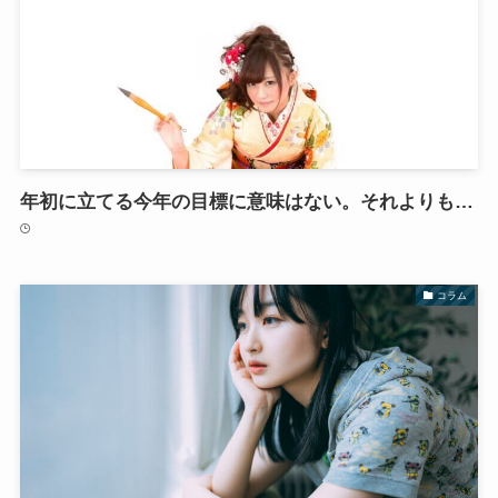
年初に立てる今年の目標に意味はない。それよりも…
コラム