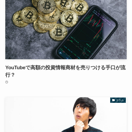
YouTubeで高額の投資情報商材を売りつける手口が流
行？
コラム