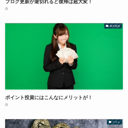
ブログ更新が途切れると復帰は超大変！
株式投資
ポイント投資にはこんなにメリットが！
コラム