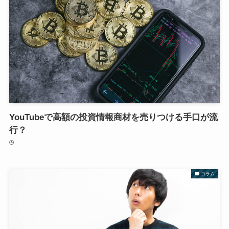
YouTubeで高額の投資情報商材を売りつける手口が流
行？
コラム