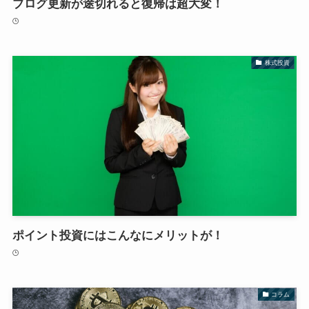
ブログ更新が途切れると復帰は超大変！
株式投資
ポイント投資にはこんなにメリットが！
コラム