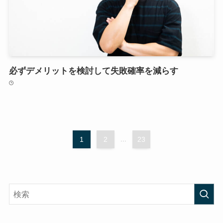
必ずデメリットを検討して失敗確率を減らす
1
2
...
23