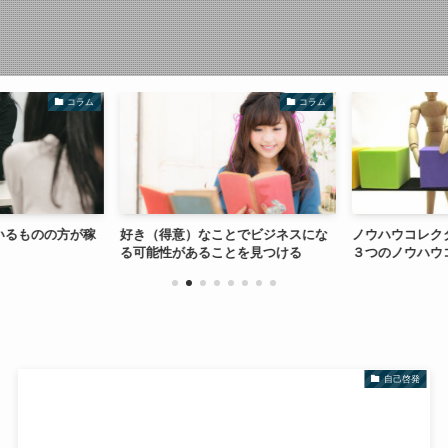
コラム
コラム
いるものの方が稼
好き（得意）なことでビジネスにな
ノウハウコレク
る可能性があることを見つける
３つのノウハウ
自己啓発