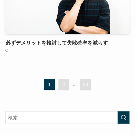
必ずデメリットを検討して失敗確率を減らす
1
2
...
23