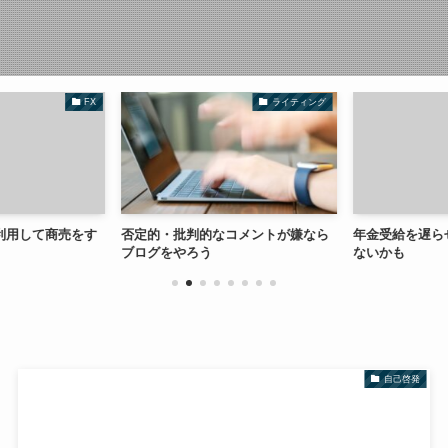
FX
ライティング
利用して商売をす
否定的・批判的なコメントが嫌なら
年金受給を遅ら
ブログをやろう
ないかも
自己啓発