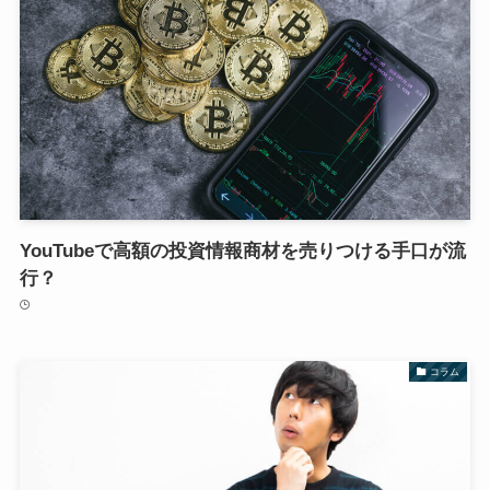
YouTubeで高額の投資情報商材を売りつける手口が流
行？
コラム