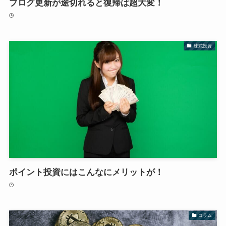
ブログ更新が途切れると復帰は超大変！
株式投資
ポイント投資にはこんなにメリットが！
コラム