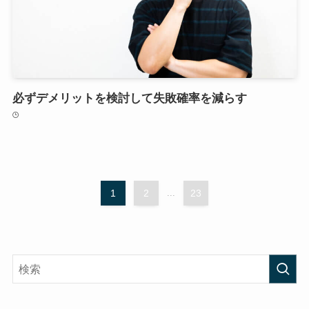
必ずデメリットを検討して失敗確率を減らす
1
2
...
23