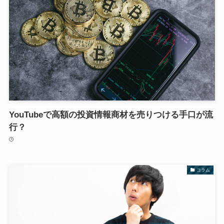
YouTubeで高額の投資情報商材を売りつける手口が流
行？
コラム