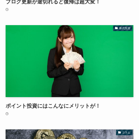
ブログ更新が途切れると復帰は超大変！
株式投資
ポイント投資にはこんなにメリットが！
コラム