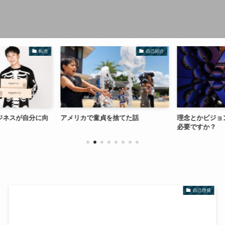
転売
自己紹介
ジネスが自分に向
アメリカで童貞を捨てた話
理念とかビジョ
必要ですか？
自己啓発