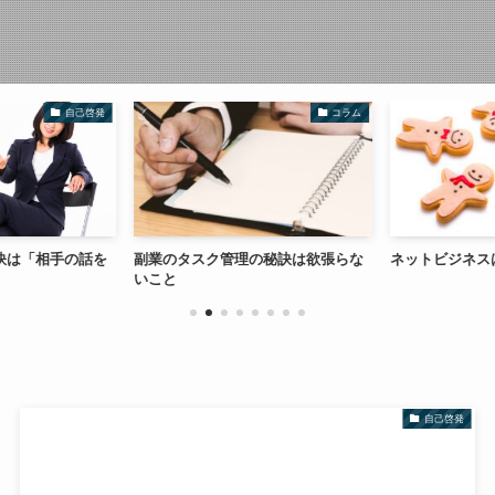
自己啓発
コラム
訣は「相手の話を
副業のタスク管理の秘訣は欲張らな
ネットビジネス
いこと
自己啓発