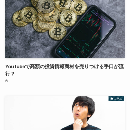
YouTubeで高額の投資情報商材を売りつける手口が流
行？
コラム