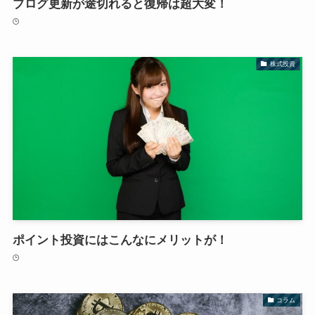
ブログ更新が途切れると復帰は超大変！
株式投資
ポイント投資にはこんなにメリットが！
コラム