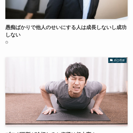
愚痴ばかりで他人のせいにする人は成長しないし成功
しない
自己啓発