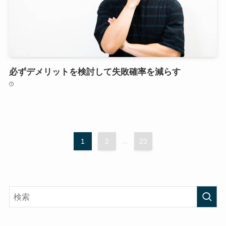
必ずデメリットを検討して失敗確率を減らす
1
2
...
23