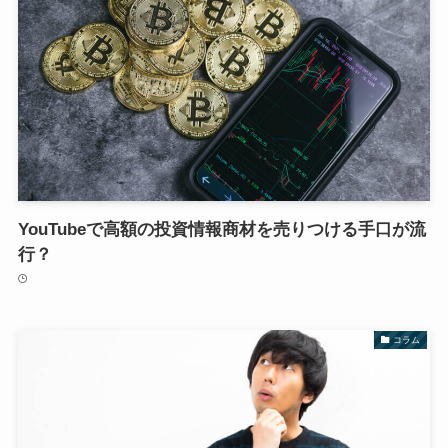
YouTubeで高額の投資情報商材を売りつける手口が流
行？
コラム