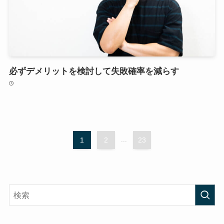
必ずデメリットを検討して失敗確率を減らす
1
2
...
23