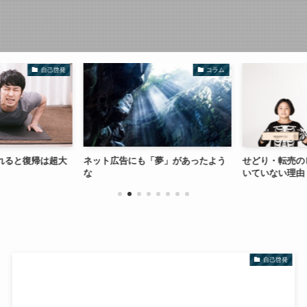
自己啓発
コラム
れると復帰は超大
ネット広告にも「夢」があったよう
せどり・転売の
な
いていない理由
自己啓発