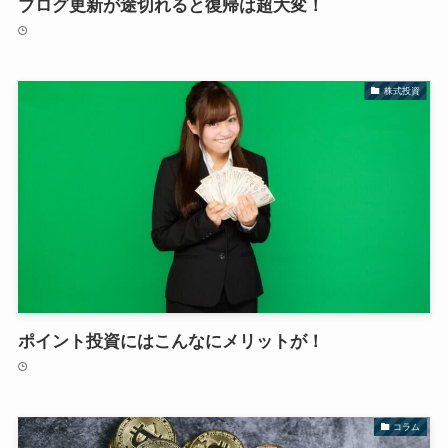
ブログ更新が途切れると復帰は超大変！
株式投資
ポイント投資にはこんなにメリットが！
コラム