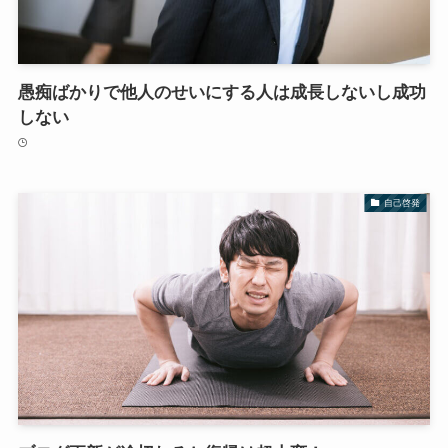
愚痴ばかりで他人のせいにする人は成長しないし成功
しない
自己啓発