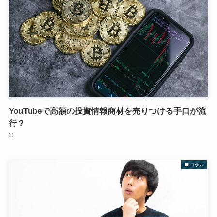
YouTubeで高額の投資情報商材を売りつける手口が流
行？
コラム