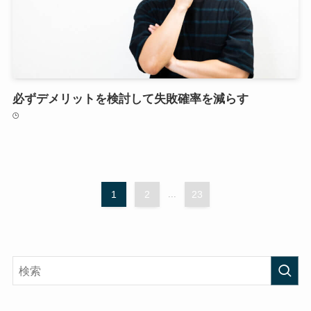
必ずデメリットを検討して失敗確率を減らす
1
2
...
23