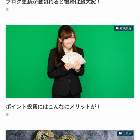
ブログ更新が途切れると復帰は超大変！
株式投資
ポイント投資にはこんなにメリットが！
コラム