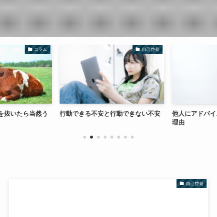
コラム
自己啓発
を抜いたら当然う
行動できる不安と行動できない不安
他人にアドバイ
理由
自己啓発