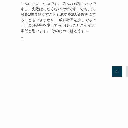
こんにちは、小塚です。 みんな成功したいで
すし、失敗はしたくないはずです。でも、失
敗を100％無くすことも成功を100％確実にす
ることもできません。 成功確率を少しでも上
げ、失敗確率を少しでも下げることこそが大
事だと思います。 そのためにはどうす...
1