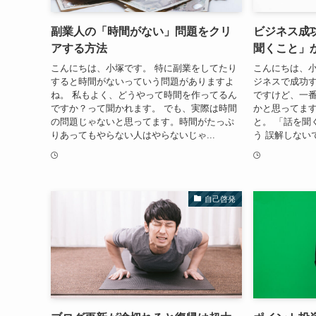
副業人の「時間がない」問題をクリ
ビジネス成
アする方法
聞くこと」
こんにちは、小塚です。 特に副業をしてたり
こんにちは、小
すると時間がないっていう問題がありますよ
ジネスで成功
ね。 私もよく、どうやって時間を作ってるん
ですけど、一
ですか？って聞かれます。 でも、実際は時間
かと思ってます
の問題じゃないと思ってます。時間がたっぷ
と。 「話を聞
りあってもやらない人はやらないじゃ...
う 誤解しない
自己啓発