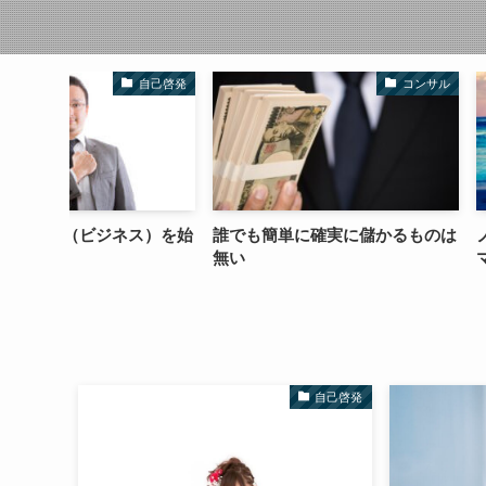
自己啓発
コンサル
ス）を始
誰でも簡単に確実に儲かるものは
ノウハウよりスキ
無い
マインド
自己啓発