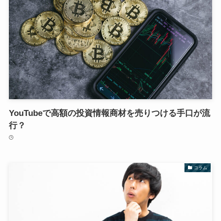
YouTubeで高額の投資情報商材を売りつける手口が流
行？
コラム