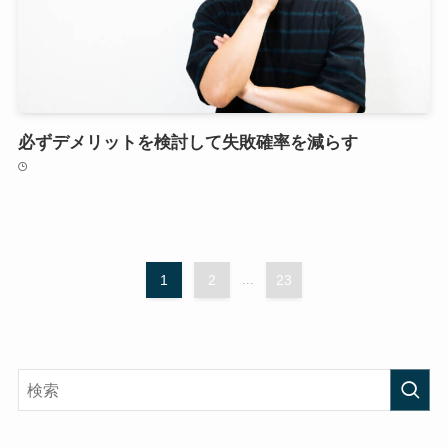
必ずデメリットを検討して失敗確率を減らす
1
2
...
23