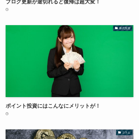
ブログ更新が途切れると復帰は超大変！
株式投資
ポイント投資にはこんなにメリットが！
コラム