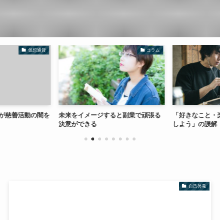
仮想通貨
コラム
ectが慈善活動の闇を
未来をイメージすると副業で頑張る
「好きなこと・
決意ができる
しよう」の誤解
自己啓発