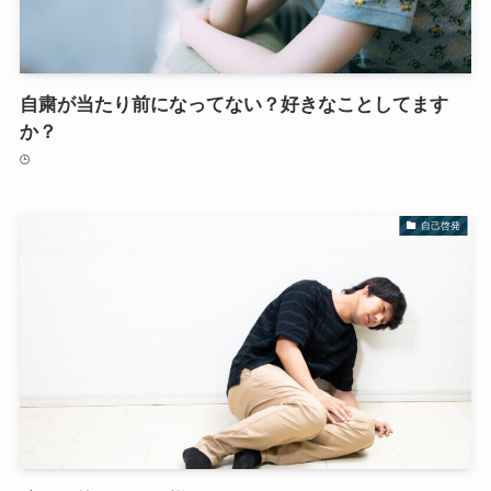
自粛が当たり前になってない？好きなことしてます
か？
自己啓発