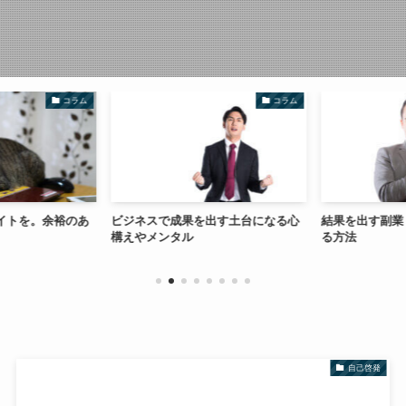
コラム
コラム
イトを。余裕のあ
ビジネスで成果を出す土台になる心
結果を出す副業
構えやメンタル
る方法
自己啓発