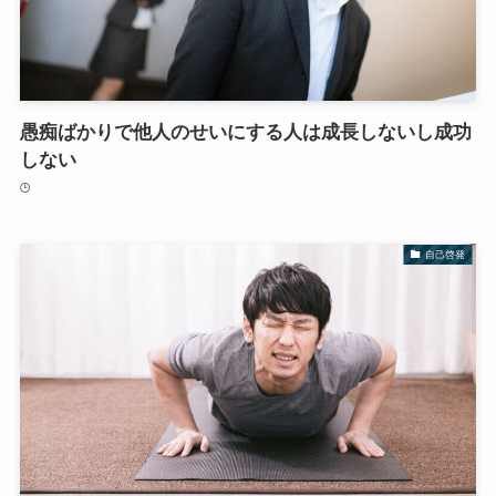
愚痴ばかりで他人のせいにする人は成長しないし成功
しない
自己啓発