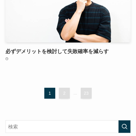
必ずデメリットを検討して失敗確率を減らす
1
2
...
23