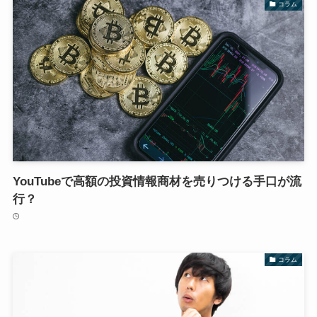
コラム
YouTubeで高額の投資情報商材を売りつける手口が流
行？
コラム