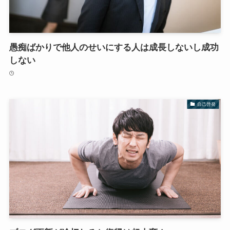
愚痴ばかりで他人のせいにする人は成長しないし成功
しない
自己啓発