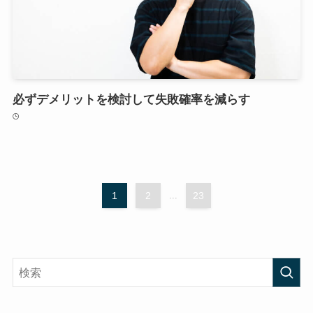
必ずデメリットを検討して失敗確率を減らす
1
2
...
23