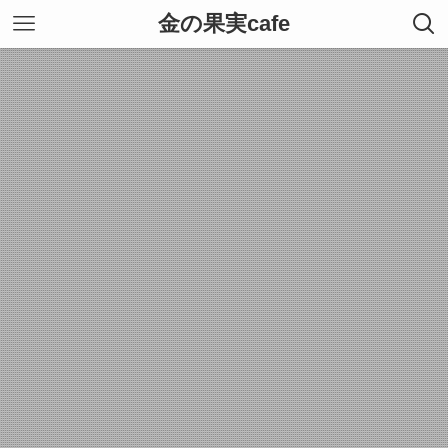
金の果実cafe