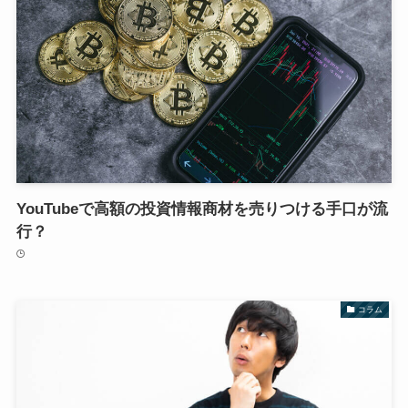
YouTubeで高額の投資情報商材を売りつける手口が流
行？
コラム