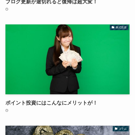
ブログ更新が途切れると復帰は超大変！
株式投資
ポイント投資にはこんなにメリットが！
コラム